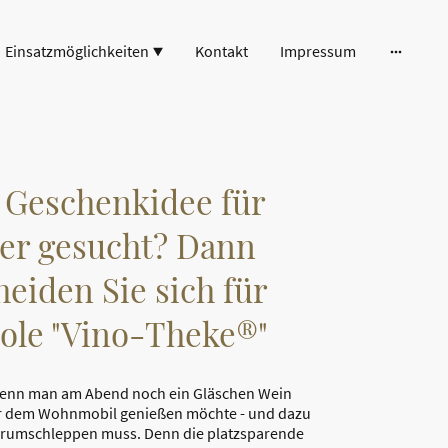
Einsatzmöglichkeiten
Kontakt
Impressum
 Geschenkidee für
r gesucht? Dann
heiden Sie sich für
oole "Vino-Theke®"
wenn man am Abend noch ein Gläschen Wein
or dem Wohnmobil genießen möchte - und dazu
 rumschleppen muss. Denn die platzsparende