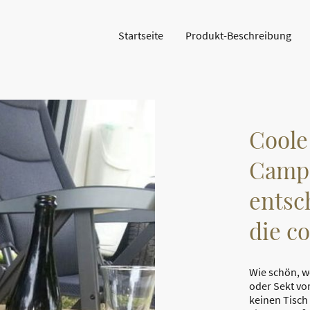
Startseite
Produkt-Beschreibung
Coole
Campe
entsc
die c
Wie schön, 
oder Sekt v
keinen Tisch