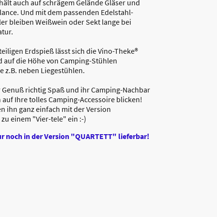
hält auch auf schrägem Gelände Gläser und
alance. Und mit dem passenden Edelstahl-
er bleiben Weißwein oder Sekt lange bei
tur.
eiligen Erdspieß lässt sich die Vino-Theke®
 auf die Höhe von Camping-Stühlen
ie z.B. neben Liegestühlen.
 Genuß richtig Spaß und ihr Camping-Nachbar
 auf Ihre tolles Camping-Accessoire blicken!
n ihn ganz einfach mit der Version
u einem "Vier-tele" ein :-)
 noch in der Version "QUARTETT" lieferbar!